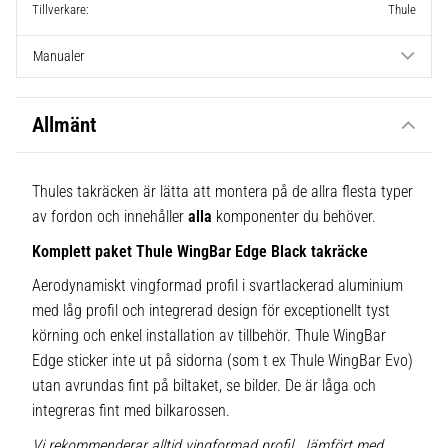
Tillverkare
Thule
Manualer
Allmänt
Thules takräcken är lätta att montera på de allra flesta typer
av fordon och innehåller
alla
komponenter du behöver.
Komplett paket Thule WingBar Edge Black takräcke
Aerodynamiskt vingformad profil i svartlackerad aluminium
med låg profil och integrerad design för exceptionellt tyst
körning och enkel installation av tillbehör. Thule WingBar
Edge sticker inte ut på sidorna (som t ex Thule WingBar Evo)
utan avrundas fint på biltaket, se bilder. De är låga och
integreras fint med bilkarossen.
Vi rekommenderar alltid vingformad profil. Jämfört med