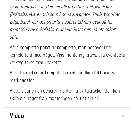
fyrkantsprofilen är den betydligt tystare, miljövänligare
(bränslesnålare) och som bonus snyggare. Thule WingBar
Edge Black har det smarta T-spåret 20 mm ovanpå för
montering av cykelhållare, kajakhållare mm på ett enkelt
sätt.
Våra kompletta paket är kompletta, man behöver inte
komplettera med något. Viss montering krävs, alla eventuella
verktyg följer med i paketet.
Våra takräcken är kompatibla med samtliga takboxar vi
marknadsför.
Video visar en en generell montering av takräcket, den kan
skilja sig något från monteringen på just din bil.
Video