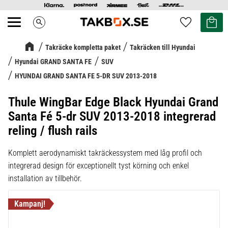
Kundvag
Favoriter
search
Meny
Takräcke kompletta paket
Takräcken till Hyundai
Hyundai GRAND SANTA FE
SUV
HYUNDAI GRAND SANTA FE 5-DR SUV 2013-2018
Thule WingBar Edge Black Hyundai Grand
Santa Fé 5-dr SUV 2013-2018 integrerad
reling / flush rails
Komplett aerodynamiskt takräckessystem med låg profil och
integrerad design för exceptionellt tyst körning och enkel
installation av tillbehör.