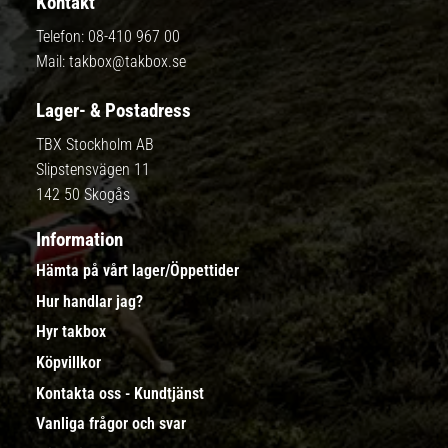
Kontakt
Telefon:
08-410 967 00
Mail:
takbox@takbox.se
Lager- & Postadress
TBX Stockholm AB
Slipstensvägen 11
142 50 Skogås
Information
Hämta på vårt lager/Öppettider
Hur handlar jag?
Hyr takbox
Köpvillkor
Kontakta oss - Kundtjänst
Vanliga frågor och svar