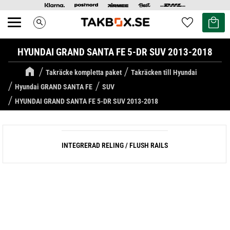
Kundvag
Favoriter
search
Meny
HYUNDAI GRAND SANTA FE 5-DR SUV 2013-2018
Takräcke kompletta paket
Takräcken till Hyundai
Hyundai GRAND SANTA FE
SUV
HYUNDAI GRAND SANTA FE 5-DR SUV 2013-2018
INTEGRERAD RELING / FLUSH RAILS