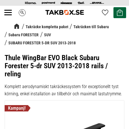
Kundvag
Favoriter
search
Meny
Takräcke kompletta paket
Takräcken till Subaru
Subaru FORESTER
SUV
SUBARU FORESTER 5-DR SUV 2013-2018
Thule WingBar EVO Black Subaru
Forester 5-dr SUV 2013-2018 rails /
reling
Komplett aerodynamiskt takräckessystem för exceptionellt tyst
körning, enkel installation av tillbehör och maximalt lastutrymme.