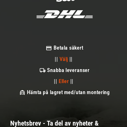
Betala säkert
||
Välj
||
Snabba leveranser
||
Eller
||
Hämta på lagret med/utan montering
Nyhetsbrev - Ta del av nyheter &