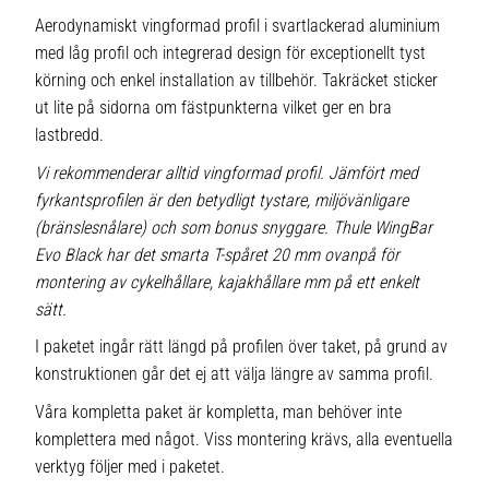
Aerodynamiskt vingformad profil i svartlackerad aluminium
med låg profil och integrerad design för exceptionellt tyst
körning och enkel installation av tillbehör. Takräcket sticker
ut lite på sidorna om fästpunkterna vilket ger en bra
lastbredd.
Vi rekommenderar alltid vingformad profil. Jämfört med
fyrkantsprofilen är den betydligt tystare, miljövänligare
(bränslesnålare) och som bonus snyggare. Thule WingBar
Evo Black har det smarta T-spåret 20 mm ovanpå för
montering av cykelhållare, kajakhållare mm på ett enkelt
sätt.
I paketet ingår rätt längd på profilen över taket, på grund av
konstruktionen går det ej att välja längre av samma profil.
Våra kompletta paket är kompletta, man behöver inte
komplettera med något. Viss montering krävs, alla eventuella
verktyg följer med i paketet.