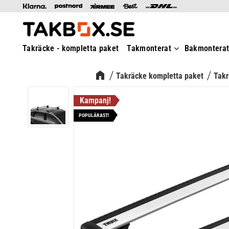
Takräcke - kompletta paket
Takmonterat
Bakmontera
Takräcke kompletta paket
Takr
POPULÄRAST!