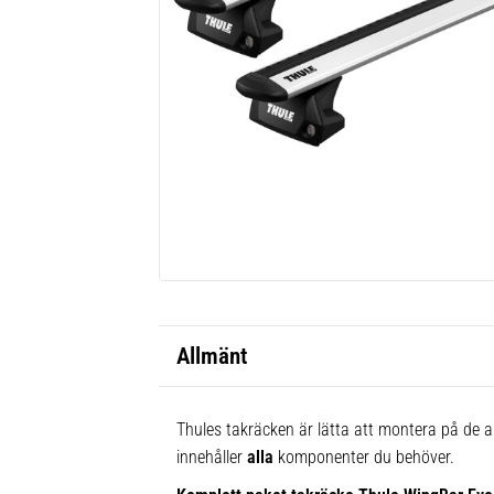
Allmänt
Thules takräcken är lätta att montera på de al
innehåller
alla
komponenter du behöver.