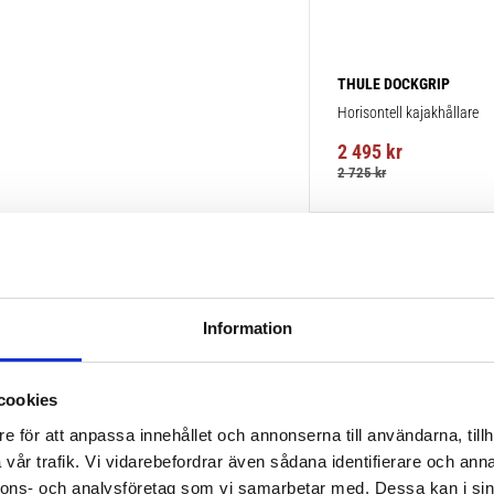
THULE DOCKGRIP
Horisontell kajakhållare
2 495
kr
2 725
kr
Information
cookies
e för att anpassa innehållet och annonserna till användarna, tillh
vår trafik. Vi vidarebefordrar även sådana identifierare och anna
nnons- och analysföretag som vi samarbetar med. Dessa kan i sin