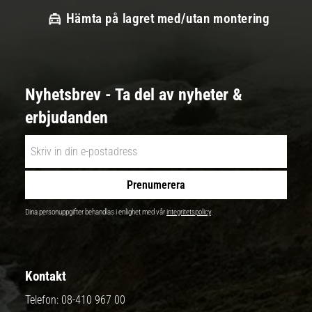
Hämta på lagret med/utan montering
Nyhetsbrev - Ta del av nyheter &
erbjudanden
Prenumerera
Dina personuppgifter behandlas i enlighet med vår
integritetspolicy
.
Kontakt
Telefon:
08-410 967 00