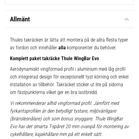
Allmänt
Thules takräcken är lätta att montera på de allra flesta typer
av fordon och innehåller
alla
komponenter du behöver.
Komplett paket takräcke Thule WingBar Evo
Aerodynamiskt vingformad profil i aluminium med låg profil
och integrerad design för exceptionellt tyst körning och enkel
installation av tillbehör. Takräcket sticker ut lite på sidorna
om fästpunkterna vilket ger en bra lastbredd.
Vi rekommenderar alltid vingformad profil. Jämfört med
fyrkantsprofilen är den betydligt tystare, miljövänligare
(bränslesnålare) och som bonus snyggare. Thule WingBar
Evo har det smarta T-spåret 20 mm ovanpå för montering av
cykelhållare, kajakhållare mm på ett enkelt sätt.