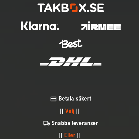
Betala säkert
||
Välj
||
Snabba leveranser
||
Eller
||