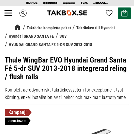
Kundvag
Favoriter
search
Meny
Takräcke kompletta paket
Takräcken till Hyundai
Hyundai GRAND SANTA FE
SUV
HYUNDAI GRAND SANTA FE 5-DR SUV 2013-2018
Thule WingBar EVO Hyundai Grand Santa
Fé 5-dr SUV 2013-2018 integrerad reling
/ flush rails
Komplett aerodynamiskt takräckessystem för exceptionellt tyst
körning, enkel installation av tillbehör och maximalt lastutrymme.
POPULÄRAST!