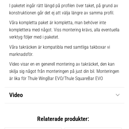
I paketet ingår rätt längd på profilen över taket, på grund av
konstruktionen går det ej att välja längre av samma profil.
Våra kompletta paket är kompletta, man behöver inte
komplettera med något. Viss montering krävs, alla eventuella
verktyg följer med i paketet.
Våra takräcken är kompatibla med samtliga takboxar vi
marknadsför.
Video visar en en generell montering av takräcket, den kan
skilja sig något från monteringen på just din bil. Monteringen
är lika för Thule WingBar EVO/Thule SquareBar EVO
Video
Relaterade produkter: