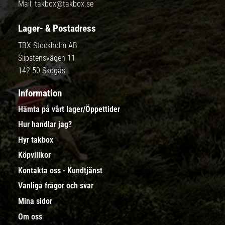
Mail:
takbox@takbox.se
Lager- & Postadress
TBX Stockholm AB
Slipstensvägen 11
142 50 Skogås
Information
Hämta på vårt lager/Öppettider
Hur handlar jag?
Hyr takbox
Köpvillkor
Kontakta oss - Kundtjänst
Vanliga frågor och svar
Mina sidor
Om oss