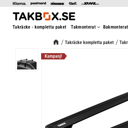
Takräcke - kompletta paket
Takmonterat
Bakmontera
Takräcke kompletta paket
Takr