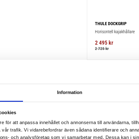
THULE DOCKGRIP
Horisontell kajakhållare
2 495
kr
2 725
kr
Information
cookies
e för att anpassa innehållet och annonserna till användarna, tillh
vår trafik. Vi vidarebefordrar även sådana identifierare och anna
nnons- och analysföretag som vi samarbetar med. Dessa kan i sin