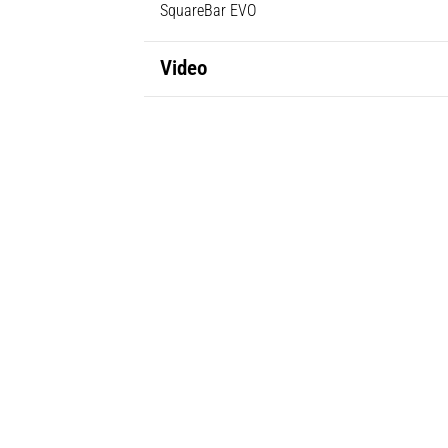
SquareBar EVO
Video