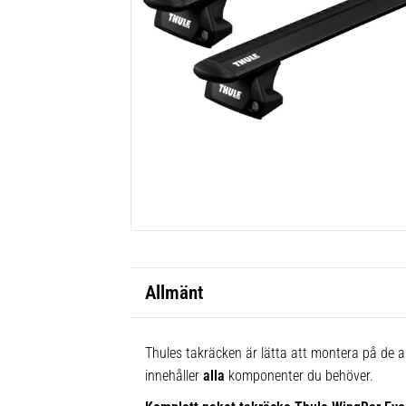
Allmänt
Thules takräcken är lätta att montera på de al
innehåller
alla
komponenter du behöver.