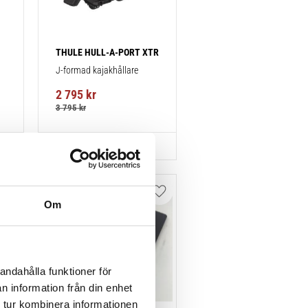
THULE HULL-A-PORT XTR
J-formad kajakhållare
2 795
kr
3 795
kr
Lägg till i favoriter
Lägg till i favoriter
Om
andahålla funktioner för
n information från din enhet
 tur kombinera informationen