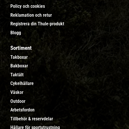
Policy och cookies
Reklamation och retur
Registrera din Thule-produkt
Blogg
Sortiment
Takboxar
Bakboxar
Taktält
Cykelhållare
Väskor
Outdoor
Arbetsfordon
Tillbehör & reservdelar
Hållare för sportutrustning