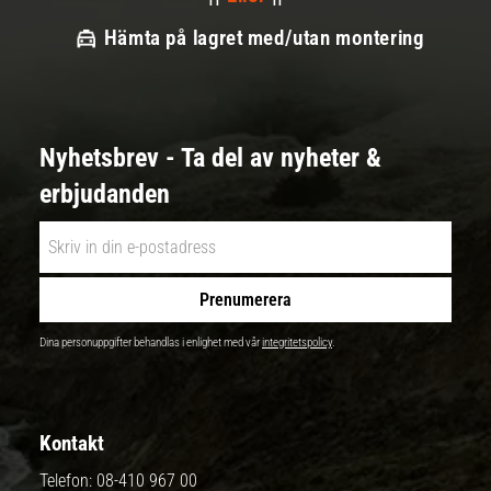
Hämta på lagret med/utan montering
Nyhetsbrev - Ta del av nyheter &
erbjudanden
Prenumerera
Dina personuppgifter behandlas i enlighet med vår
integritetspolicy
.
Kontakt
Telefon:
08-410 967 00