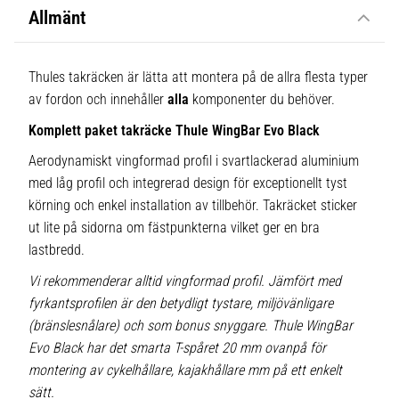
Allmänt
Thules takräcken är lätta att montera på de allra flesta typer
av fordon och innehåller
alla
komponenter du behöver.
Komplett paket takräcke Thule WingBar Evo Black
Aerodynamiskt vingformad profil i svartlackerad aluminium
med låg profil och integrerad design för exceptionellt tyst
körning och enkel installation av tillbehör. Takräcket sticker
ut lite på sidorna om fästpunkterna vilket ger en bra
lastbredd.
Vi rekommenderar alltid vingformad profil. Jämfört med
fyrkantsprofilen är den betydligt tystare, miljövänligare
(bränslesnålare) och som bonus snyggare. Thule WingBar
Evo Black har det smarta T-spåret 20 mm ovanpå för
montering av cykelhållare, kajakhållare mm på ett enkelt
sätt.