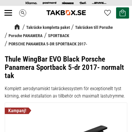
Kundvag
Favoriter
search
Meny
Takräcke kompletta paket
Takräcken till Porsche
Porsche PANAMERA
SPORTBACK
PORSCHE PANAMERA 5-DR SPORTBACK 2017-
Thule WingBar EVO Black Porsche
Panamera Sportback 5-dr 2017- normalt
tak
Komplett aerodynamiskt takräckessystem för exceptionellt tyst
körning, enkel installation av tillbehör och maximalt lastutrymme.