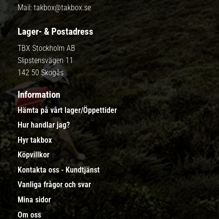
Mail:
takbox@takbox.se
Lager- & Postadress
TBX Stockholm AB
Slipstensvägen 11
142 50 Skogås
Information
Hämta på vårt lager/Öppettider
Hur handlar jag?
Hyr takbox
Köpvillkor
Kontakta oss - Kundtjänst
Vanliga frågor och svar
Mina sidor
Om oss