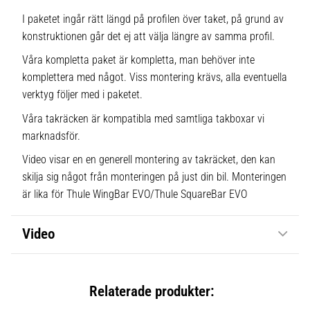
I paketet ingår rätt längd på profilen över taket, på grund av
konstruktionen går det ej att välja längre av samma profil.
Våra kompletta paket är kompletta, man behöver inte
komplettera med något. Viss montering krävs, alla eventuella
verktyg följer med i paketet.
Våra takräcken är kompatibla med samtliga takboxar vi
marknadsför.
Video visar en en generell montering av takräcket, den kan
skilja sig något från monteringen på just din bil. Monteringen
är lika för Thule WingBar EVO/Thule SquareBar EVO
Video
Relaterade produkter: