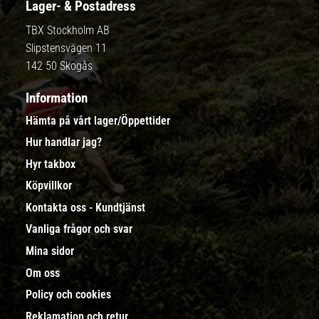
Lager- & Postadress
TBX Stockholm AB
Slipstensvägen 11
142 50 Skogås
Information
Hämta på vårt lager/Öppettider
Hur handlar jag?
Hyr takbox
Köpvillkor
Kontakta oss - Kundtjänst
Vanliga frågor och svar
Mina sidor
Om oss
Policy och cookies
Reklamation och retur