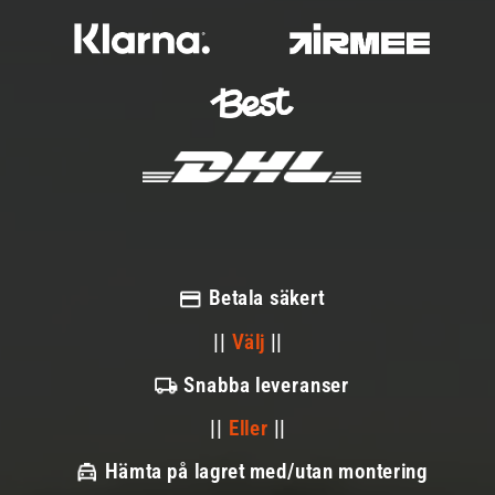
Betala säkert
||
Välj
||
Snabba leveranser
||
Eller
||
Hämta på lagret med/utan montering