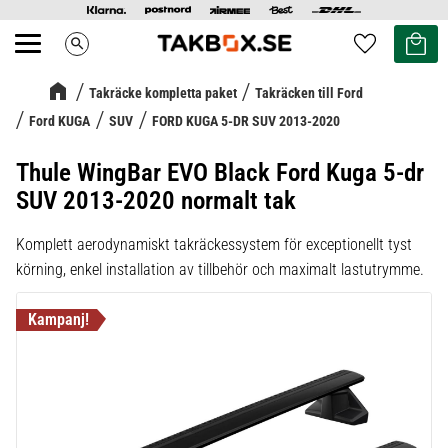
Kundvag
Favoriter
search
Meny
Takräcke kompletta paket
Takräcken till Ford
Ford KUGA
SUV
FORD KUGA 5-DR SUV 2013-2020
Thule WingBar EVO Black Ford Kuga 5-dr
SUV 2013-2020 normalt tak
Komplett aerodynamiskt takräckessystem för exceptionellt tyst
körning, enkel installation av tillbehör och maximalt lastutrymme.