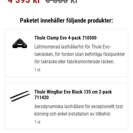
Thule Clamp Evo 4-pack 710500
Lättmonterad lasthållarfot för Thule Evo-
takräcken, för fordon utan befintliga fästpunkter
för takräcke eller fabriksmonterade räcken.
1 st
Thule WingBar Evo Black 135 cm 2-pack
711420
Aerodynamiska lasthållare för exceptionellt tyst
körning och enkel installation av tillbehör.
1 st