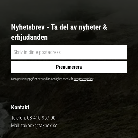
Nyhetsbrev - Ta del av nyheter &
erbjudanden
Prenumerera
Dina personuppgifter behandlas i enlighet med vår
integritetspolicy
.
Kontakt
Telefon:
08-410 967 00
Mail:
takbox@takbox.se