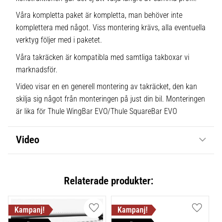
Våra kompletta paket är kompletta, man behöver inte
komplettera med något. Viss montering krävs, alla eventuella
verktyg följer med i paketet.
Våra takräcken är kompatibla med samtliga takboxar vi
marknadsför.
Video visar en en generell montering av takräcket, den kan
skilja sig något från monteringen på just din bil. Monteringen
är lika för Thule WingBar EVO/Thule SquareBar EVO
Video
Relaterade produkter:
Lägg till i favoriter
Lägg till