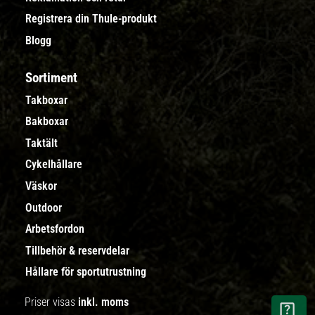
Registrera din Thule-produkt
Blogg
Sortiment
Takboxar
Bakboxar
Taktält
Cykelhållare
Väskor
Outdoor
Arbetsfordon
Tillbehör & reservdelar
Hållare för sportutrustning
Priser visas
inkl. moms