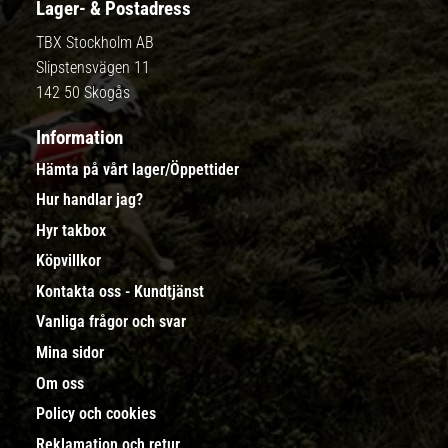
Lager- & Postadress
TBX Stockholm AB
Slipstensvägen 11
142 50 Skogås
Information
Hämta på vårt lager/Öppettider
Hur handlar jag?
Hyr takbox
Köpvillkor
Kontakta oss - Kundtjänst
Vanliga frågor och svar
Mina sidor
Om oss
Policy och cookies
Reklamation och retur