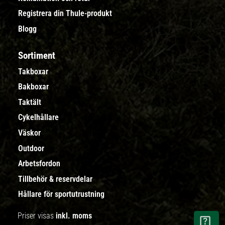
Registrera din Thule-produkt
Blogg
Sortiment
Takboxar
Bakboxar
Taktält
Cykelhållare
Väskor
Outdoor
Arbetsfordon
Tillbehör & reservdelar
Hållare för sportutrustning
Priser visas
inkl. moms