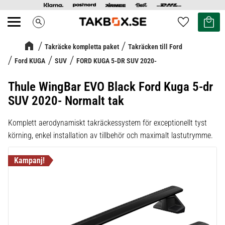
Kundvag
Favoriter
search
Meny
Takräcke kompletta paket
Takräcken till Ford
Ford KUGA
SUV
FORD KUGA 5-DR SUV 2020-
Thule WingBar EVO Black Ford Kuga 5-dr
SUV 2020- Normalt tak
Komplett aerodynamiskt takräckessystem för exceptionellt tyst
körning, enkel installation av tillbehör och maximalt lastutrymme.