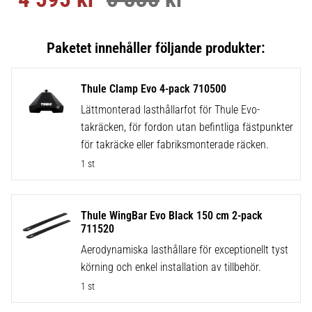
Thule Clamp Evo 4-pack 710500
Lättmonterad lasthållarfot för Thule Evo-
takräcken, för fordon utan befintliga fästpunkter
för takräcke eller fabriksmonterade räcken.
1 st
Thule WingBar Evo Black 150 cm 2-pack
711520
Aerodynamiska lasthållare för exceptionellt tyst
körning och enkel installation av tillbehör.
1 st