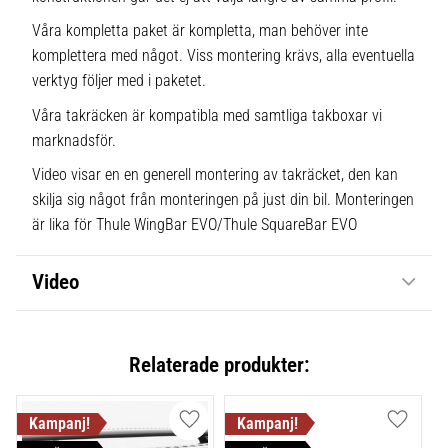
Våra kompletta paket är kompletta, man behöver inte
komplettera med något. Viss montering krävs, alla eventuella
verktyg följer med i paketet.
Våra takräcken är kompatibla med samtliga takboxar vi
marknadsför.
Video visar en en generell montering av takräcket, den kan
skilja sig något från monteringen på just din bil. Monteringen
är lika för Thule WingBar EVO/Thule SquareBar EVO
Video
Relaterade produkter:
Lägg till i favoriter
Lägg till