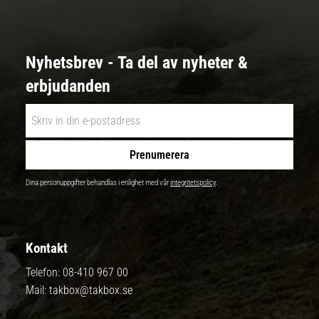
Nyhetsbrev - Ta del av nyheter &
erbjudanden
Prenumerera
Dina personuppgifter behandlas i enlighet med vår
integritetspolicy
.
Kontakt
Telefon:
08-410 967 00
Mail:
takbox@takbox.se