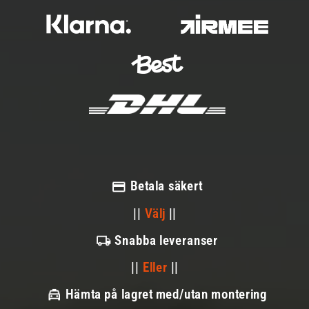
Betala säkert
||
Välj
||
Snabba leveranser
||
Eller
||
Hämta på lagret med/utan montering